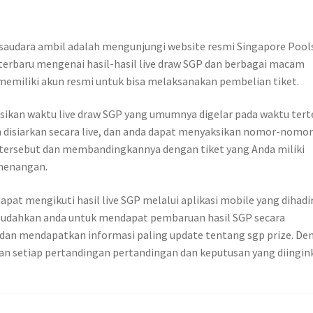
saudara ambil adalah mengunjungi website resmi Singapore Pools
erbaru mengenai hasil-hasil live draw SGP dan berbagai macam
memiliki akun resmi untuk bisa melaksanakan pembelian tiket.
kan waktu live draw SGP yang umumnya digelar pada waktu tert
kan disiarkan secara live, dan anda dapat menyaksikan nomor-nomo
l tersebut dan membandingkannya dengan tiket yang Anda miliki
menangan.
dapat mengikuti hasil live SGP melalui aplikasi mobile yang dihadi
emudahkan anda untuk mendapat pembaruan hasil SGP secara
ket dan mendapatkan informasi paling update tentang sgp prize. D
gan setiap pertandingan pertandingan dan keputusan yang diingin