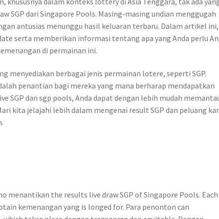
 khususnya dalam konteks lottery di Asia Tenggara, tak ada yan
 draw SGP dari Singapore Pools. Masing-masing undian menggugah
gan antusias menunggu hasil keluaran terbaru. Dalam artikel ini,
ate serta memberikan informasi tentang apa yang Anda perlu A
 kemenangan di permainan ini.
ng menyediakan berbagai jenis permainan lotere, seperti SGP.
dalah penantian bagi mereka yang mana berharap mendapatkan
 live SGP dan sgp pools, Anda dapat dengan lebih mudah memanta
 Mari kita jelajahi lebih dalam mengenai result SGP dan peluang k
.
 menantikan the results live draw SGP of Singapore Pools. Each
obtain kemenangan yang is longed for. Para penonton can