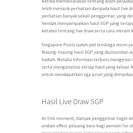
Ketika membicarakan tentang alam perjudian,
lebih menarik perhatian daripada hasil live
perhatian banyak sekali penggemar, yang den
hendak menyampaikan hasil SGP yang terupd
ketahui tentang live draw serta cara meraih
Singapore Pools sudah jadi lembaga resmi ya
Masing-masing hasil SGP yang diumumkan a
hadiah. Melalui informasi terbaru mengenai
serta menganalisis setiap hasil yang keluar.
untuk mendapatkan sgp prize yang diimpikan
Hasil Live Draw SGP
At this moment, banyak penggemar togel who
undian offers peluang baru bagi pemain for 