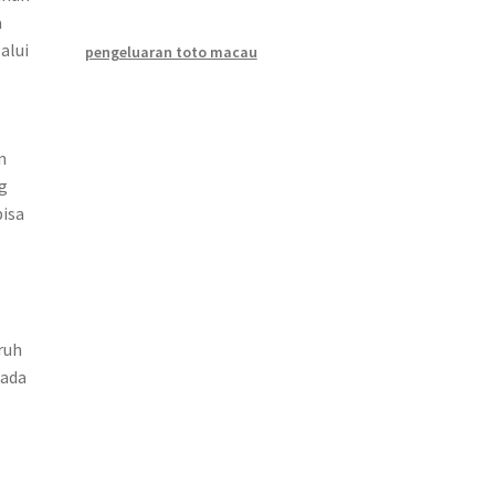
a
alui
pengeluaran toto macau
n
g
bisa
ruh
pada