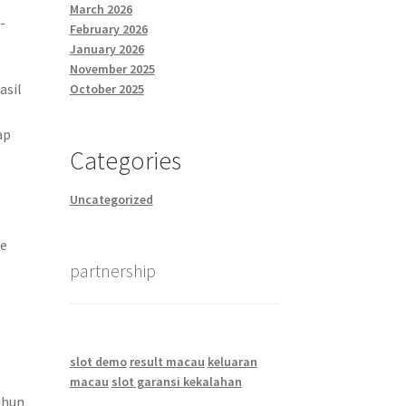
March 2026
-
February 2026
January 2026
November 2025
asil
October 2025
ap
Categories
Uncategorized
he
partnership
slot demo
result macau
keluaran
macau
slot garansi kekalahan
ahun