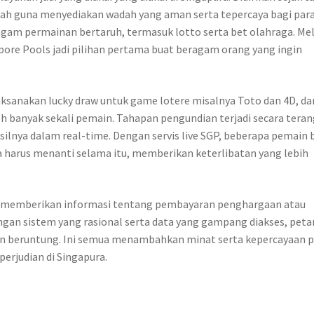
alah guna menyediakan wadah yang aman serta tepercaya bagi par
ragam permainan bertaruh, termasuk lotto serta bet olahraga. Mel
pore Pools jadi pilihan pertama buat beragam orang yang ingin
sanakan lucky draw untuk game lotere misalnya Toto dan 4D, da
eh banyak sekali pemain. Tahapan pengundian terjadi secara teran
silnya dalam real-time. Dengan servis live SGP, beberapa pemain 
 harus menanti selama itu, memberikan keterlibatan yang lebih
un memberikan informasi tentang pembayaran penghargaan atau
gan sistem yang rasional serta data yang gampang diakses, peta
an beruntung. Ini semua menambahkan minat serta kepercayaan 
perjudian di Singapura.