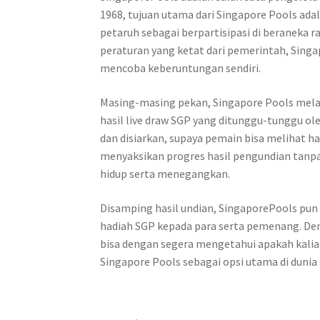
1968, tujuan utama dari Singapore Pools ad
petaruh sebagai berpartisipasi di beraneka 
peraturan yang ketat dari pemerintah, Singa
mencoba keberuntungan sendiri.
Masing-masing pekan, Singapore Pools melak
hasil live draw SGP yang ditunggu-tunggu ol
dan disiarkan, supaya pemain bisa melihat ha
menyaksikan progres hasil pengundian tanpa
hidup serta menegangkan.
Disamping hasil undian, SingaporePools p
hadiah SGP kepada para serta pemenang. Den
bisa dengan segera mengetahui apakah kali
Singapore Pools sebagai opsi utama di dunia 