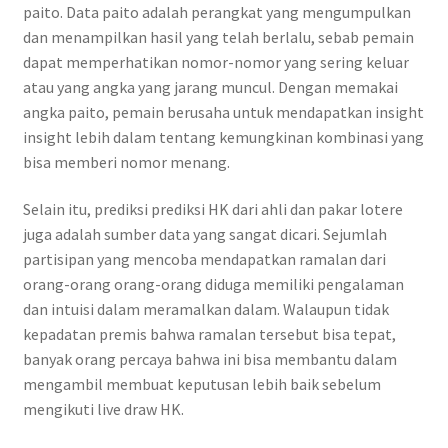
paito. Data paito adalah perangkat yang mengumpulkan
dan menampilkan hasil yang telah berlalu, sebab pemain
dapat memperhatikan nomor-nomor yang sering keluar
atau yang angka yang jarang muncul. Dengan memakai
angka paito, pemain berusaha untuk mendapatkan insight
insight lebih dalam tentang kemungkinan kombinasi yang
bisa memberi nomor menang.
Selain itu, prediksi prediksi HK dari ahli dan pakar lotere
juga adalah sumber data yang sangat dicari. Sejumlah
partisipan yang mencoba mendapatkan ramalan dari
orang-orang orang-orang diduga memiliki pengalaman
dan intuisi dalam meramalkan dalam. Walaupun tidak
kepadatan premis bahwa ramalan tersebut bisa tepat,
banyak orang percaya bahwa ini bisa membantu dalam
mengambil membuat keputusan lebih baik sebelum
mengikuti live draw HK.