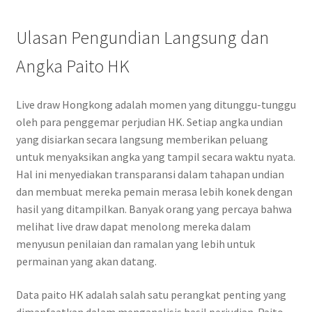
Ulasan Pengundian Langsung dan
Angka Paito HK
Live draw Hongkong adalah momen yang ditunggu-tunggu
oleh para penggemar perjudian HK. Setiap angka undian
yang disiarkan secara langsung memberikan peluang
untuk menyaksikan angka yang tampil secara waktu nyata.
Hal ini menyediakan transparansi dalam tahapan undian
dan membuat mereka pemain merasa lebih konek dengan
hasil yang ditampilkan. Banyak orang yang percaya bahwa
melihat live draw dapat menolong mereka dalam
menyusun penilaian dan ramalan yang lebih untuk
permainan yang akan datang.
Data paito HK adalah salah satu perangkat penting yang
dimanfaatkan dalam menganalisis hasil perjudian. Paito