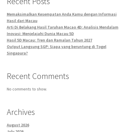
Recent Posts
Memaksimalkan Kesempatan Anda Kamu dengan Informasi
Hasil dari Macau
Arti Di Belakang Hasil Taruhan Macao 4D: Analisis Mendalam
Inovasi: Menjelajahi Dunia Macau 5D
Hasil 5D Macau: Tren dan Ramalan Tahun 2027
Output Langsung SGP: Siapa yang beruntung di Togel
Singapura?
Recent Comments
No comments to show.
Archives
August 2026
July 2026