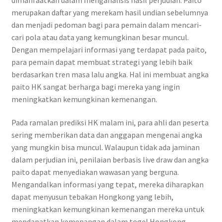
merupakan daftar yang merekam hasil undian sebelumnya
dan menjadi pedoman bagi para pemain dalam mencari-
cari pola atau data yang kemungkinan besar muncul.
Dengan mempelajari informasi yang terdapat pada paito,
para pemain dapat membuat strategi yang lebih baik
berdasarkan tren masa lalu angka. Hal ini membuat angka
paito HK sangat berharga bagi mereka yang ingin
meningkatkan kemungkinan kemenangan.
Pada ramalan prediksi HK malam ini, para ahli dan peserta
sering memberikan data dan anggapan mengenai angka
yang mungkin bisa muncul. Walaupun tidak ada jaminan
dalam perjudian ini, penilaian berbasis live draw dan angka
paito dapat menyediakan wawasan yang berguna.
Mengandalkan informasi yang tepat, mereka diharapkan
dapat menyusun tebakan Hongkong yang lebih,
meningkatkan kemungkinan kemenangan mereka untuk
mendapatkan kemenangan dalam togel Hongkong.