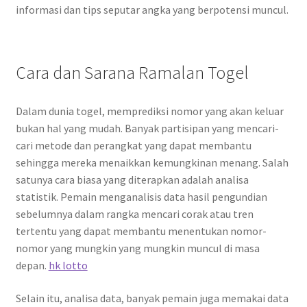
informasi dan tips seputar angka yang berpotensi muncul.
Cara dan Sarana Ramalan Togel
Dalam dunia togel, memprediksi nomor yang akan keluar
bukan hal yang mudah. Banyak partisipan yang mencari-
cari metode dan perangkat yang dapat membantu
sehingga mereka menaikkan kemungkinan menang. Salah
satunya cara biasa yang diterapkan adalah analisa
statistik. Pemain menganalisis data hasil pengundian
sebelumnya dalam rangka mencari corak atau tren
tertentu yang dapat membantu menentukan nomor-
nomor yang mungkin yang mungkin muncul di masa
depan.
hk lotto
Selain itu, analisa data, banyak pemain juga memakai data