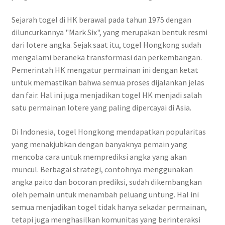
Sejarah togel di HK berawal pada tahun 1975 dengan
diluncurkannya "Mark Six", yang merupakan bentuk resmi
dari lotere angka. Sejak saat itu, togel Hongkong sudah
mengalami beraneka transformasi dan perkembangan.
Pemerintah HK mengatur permainan ini dengan ketat
untuk memastikan bahwa semua proses dijalankan jelas
dan fair. Hal ini juga menjadikan togel HK menjadi salah
satu permainan lotere yang paling dipercayai di Asia.
Di Indonesia, togel Hongkong mendapatkan popularitas
yang menakjubkan dengan banyaknya pemain yang
mencoba cara untuk memprediksi angka yang akan
muncul. Berbagai strategi, contohnya menggunakan
angka paito dan bocoran prediksi, sudah dikembangkan
oleh pemain untuk menambah peluang untung. Hal ini
semua menjadikan togel tidak hanya sekadar permainan,
tetapi juga menghasilkan komunitas yang berinteraksi