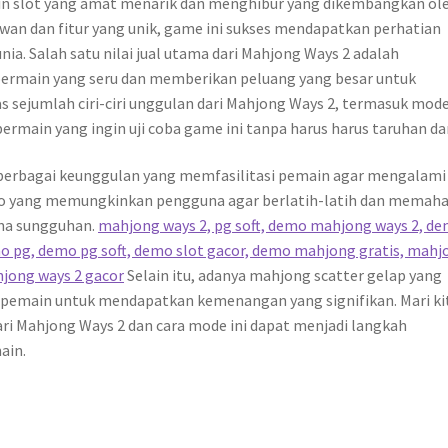
in slot yang amat menarik dan menghibur yang dikembangkan ol
wan dan fitur yang unik, game ini sukses mendapatkan perhatian
ia. Salah satu nilai jual utama dari Mahjong Ways 2 adalah
rmain yang seru dan memberikan peluang yang besar untuk
s sejumlah ciri-ciri unggulan dari Mahjong Ways 2, termasuk mod
rmain yang ingin uji coba game ini tanpa harus harus taruhan da
 berbagai keunggulan yang memfasilitasi pemain agar mengalami
demo yang memungkinkan pengguna agar berlatih-latih dan memah
ana sungguhan.
mahjong ways 2, pg soft, demo mahjong ways 2, d
mo pg, demo pg soft, demo slot gacor, demo mahjong gratis, mahj
jong ways 2 gacor
Selain itu, adanya mahjong scatter gelap yang
pemain untuk mendapatkan kemenangan yang signifikan. Mari ki
dari Mahjong Ways 2 dan cara mode ini dapat menjadi langkah
ain.
2