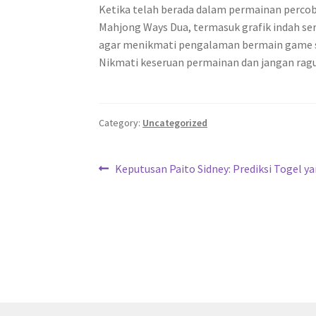
Ketika telah berada dalam permainan perco
Mahjong Ways Dua, termasuk grafik indah se
agar menikmati pengalaman bermain game 
Nikmati keseruan permainan dan jangan ragu 
Category:
Uncategorized
Post
Previous
Keputusan Paito Sidney: Prediksi Togel y
post:
navigation