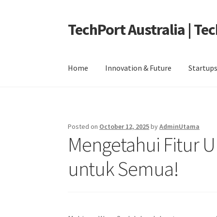
TechPort Australia | T
Skip
Skip
to
to
navigation
content
Home
Innovation & Future
Startups
Home
Innovation & Future
Startups & Busine
Posted on
October 12, 2025
by
AdminUtama
Mengetahui Fitur 
untuk Semua!