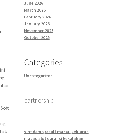
June 2026
March 2026
February 2026
January 2026
November 2025
n
October 2025
Categories
ini
Uncategorized
ang
ahui
partnership
 Soft
ang
ntuk
slot demo
result macau
keluaran
macau
slot garansi kekalahan