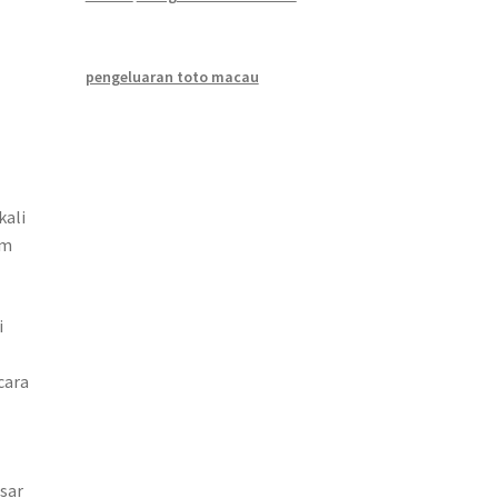
pengeluaran toto macau
kali
um
i
cara
a
sar