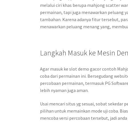
melalui ciri khas berupa mahjong scatter war
permainan, tapi juga menawarkan peluang y
tambahan. Karena adanya fitur tersebut, par
menawarkan peluang menang yang, membuat 
Langkah Masuk ke Mesin De
Agar masuk ke slot demo gacor contoh Mahjon
coba dari permainan ini. Bersegudang website
percobaan permainan, termasuk PG Software.
lebih nyaman juga aman.
Usai mencari situs yg sesuai, sobat sekedar
pilihan untuk memainkan mode uji coba. Bias
mencoba versi percobaan tersebut, jadi anda