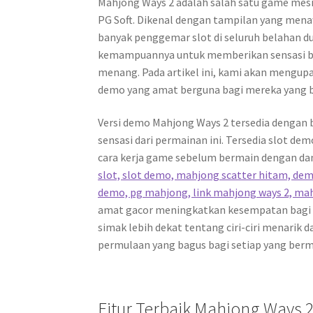
Mahjong Ways 2 adalah salah satu game mes
PG Soft. Dikenal dengan tampilan yang mena
banyak penggemar slot di seluruh belahan dun
kemampuannya untuk memberikan sensasi be
menang. Pada artikel ini, kami akan mengupa
demo yang amat berguna bagi mereka yang be
Versi demo Mahjong Ways 2 tersedia dengan
sensasi dari permainan ini. Tersedia slot 
cara kerja game sebelum bermain dengan d
slot, slot demo, mahjong scatter hitam, de
demo, pg mahjong, link mahjong ways 2, mah
amat gacor meningkatkan kesempatan bagi 
simak lebih dekat tentang ciri-ciri menarik 
permulaan yang bagus bagi setiap yang berm
Fitur Terbaik Mahjong Ways 