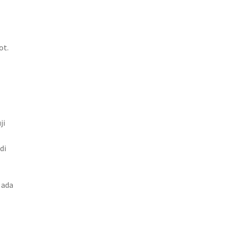
ot.
ji
di
 ada