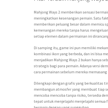
Mahjong Ways 2 memberikan sensasi bermain 
meningkatkan kesenangan pemain. Satu fakto
memberikan peluang besar dalam memicu sp
kemenangan mereka tanpa harus mengeluarka
setiap elemen dalam permainan ini dirancang
Di samping itu, game ini pun memiliki mek
kombinasi ikon yang berbeda, dan ini bisa m
menjadikan Mahjong Ways 2 bukan hanya seb
strategis bagi para pemain. Adanya versi d
cara permainan sebelum mereka memasang t
Dilengkapi dengan grafis yang berkualitas t
membangun atmosfer yang membuat tiap ses
mencoba mencoba tanpa risiko, tersedia dem
tepat untuk menjelajahi menjelajahi semua 
bermain dengan uang sungguhan.