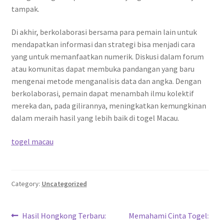
tampak.
Di akhir, berkolaborasi bersama para pemain lain untuk
mendapatkan informasi dan strategi bisa menjadi cara
yang untuk memanfaatkan numerik. Diskusi dalam forum
atau komunitas dapat membuka pandangan yang baru
mengenai metode menganalisis data dan angka. Dengan
berkolaborasi, pemain dapat menambah ilmu kolektif
mereka dan, pada gilirannya, meningkatkan kemungkinan
dalam meraih hasil yang lebih baik di togel Macau.
togel macau
Category:
Uncategorized
Post
Previous
Next
Hasil Hongkong Terbaru:
Memahami Cinta Togel: