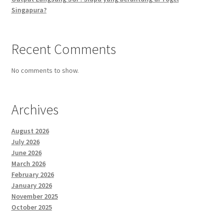
Singapura?
Recent Comments
No comments to show.
Archives
August 2026
July 2026
June 2026
March 2026
February 2026
January 2026
November 2025
October 2025