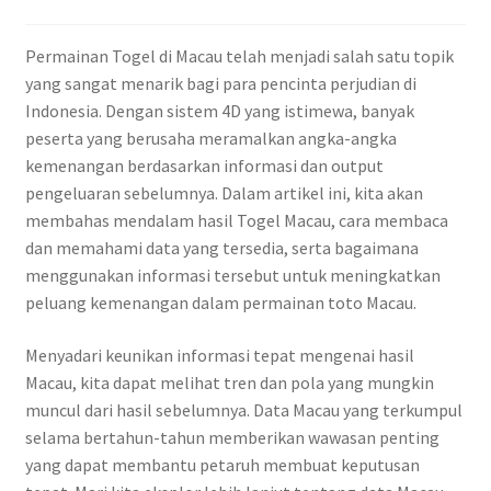
Permainan Togel di Macau telah menjadi salah satu topik
yang sangat menarik bagi para pencinta perjudian di
Indonesia. Dengan sistem 4D yang istimewa, banyak
peserta yang berusaha meramalkan angka-angka
kemenangan berdasarkan informasi dan output
pengeluaran sebelumnya. Dalam artikel ini, kita akan
membahas mendalam hasil Togel Macau, cara membaca
dan memahami data yang tersedia, serta bagaimana
menggunakan informasi tersebut untuk meningkatkan
peluang kemenangan dalam permainan toto Macau.
Menyadari keunikan informasi tepat mengenai hasil
Macau, kita dapat melihat tren dan pola yang mungkin
muncul dari hasil sebelumnya. Data Macau yang terkumpul
selama bertahun-tahun memberikan wawasan penting
yang dapat membantu petaruh membuat keputusan