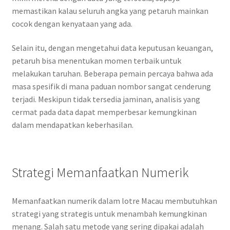
memastikan kalau seluruh angka yang petaruh mainkan
cocok dengan kenyataan yang ada.
Selain itu, dengan mengetahui data keputusan keuangan,
petaruh bisa menentukan momen terbaik untuk
melakukan taruhan. Beberapa pemain percaya bahwa ada
masa spesifik di mana paduan nombor sangat cenderung
terjadi. Meskipun tidak tersedia jaminan, analisis yang
cermat pada data dapat memperbesar kemungkinan
dalam mendapatkan keberhasilan.
Strategi Memanfaatkan Numerik
Memanfaatkan numerik dalam lotre Macau membutuhkan
strategi yang strategis untuk menambah kemungkinan
menang. Salah satu metode yang sering dipakai adalah