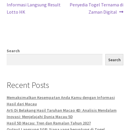
post:
post:
Informasi Langsung Result
Penyedia Togel Ternama di
navigation
Lotto HK
Zaman Digital
Search
Search
Recent Posts
Memaksimalkan Kesempatan Anda Kamu dengan Informasi
Hasil dari Macau
Arti Di Belakang Hasil Taruhan Macao 4D: Analisis Mendalam
Inovasi: Menjelajahi Dunia Macau 5D
Hasil 5D Macau: Tren dan Ramalan Tahun 2027
Output Langsung SGP: Siapa yang beruntung di Togel